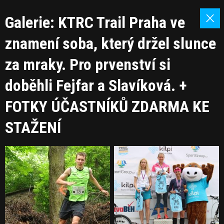
Galerie: KTRC Trail Praha ve
znamení soba, který držel slunce
za mraky. Pro prvenství si
doběhli Fejfar a Slavíková. +
FOTKY ÚČASTNÍKŮ ZDARMA KE
STAŽENÍ