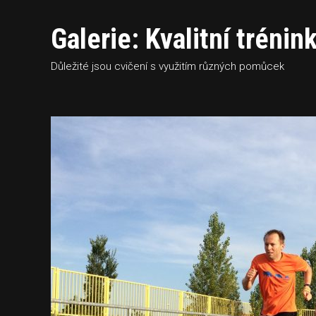
Galerie: Kvalitní tréni
Důležité jsou cvičení s využitím různých pomůcek