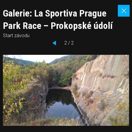
Galerie: La Sportiva Prague
Park Race – Prokopské údolí
Start závodu
2 / 2