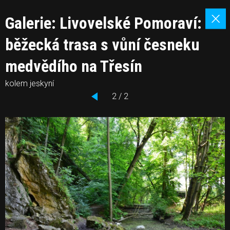
Galerie: Livovelské Pomoraví:
běžecká trasa s vůní česneku
medvědího na Třesín
kolem jeskyní
2 / 2