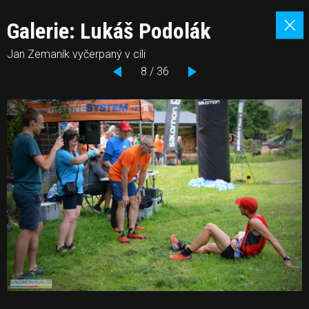
Galerie: Lukáš Podolák
Jan Zemaník vyčerpaný v cíli
8 / 36