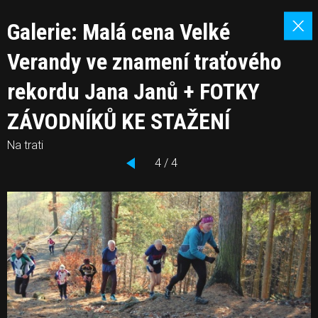
Galerie: Malá cena Velké
Verandy ve znamení traťového
rekordu Jana Janů + FOTKY
ZÁVODNÍKŮ KE STAŽENÍ
Na trati
4 / 4