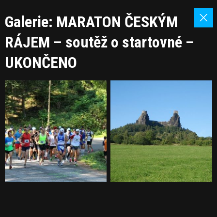
Galerie: MARATON ČESKÝM
RÁJEM – soutěž o startovné –
UKONČENO