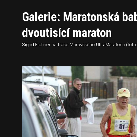
Galerie: Maratonská bab
dvoutisící maraton
Sigrid Eichner na trase Moravského UltraMaratonu (foto