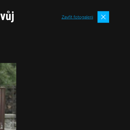
svůj
Zavřít fotogalerii