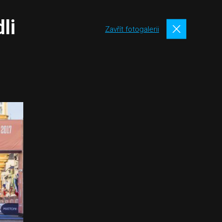
li
Zavřít fotogalerii