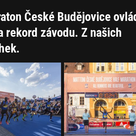
raton České Budějovice ovlád
a rekord závodu. Z našich
hek.