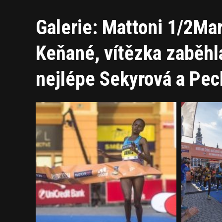
Galerie: Mattoni 1/2Ma
Keňané, vítězka zaběhl
nejlépe Sekyrová a Pec