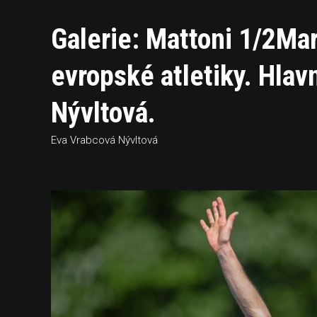
Galerie: Mattoni 1/2Ma
evropské atletiky. Hlav
Nývltová.
Eva Vrabcová Nývltová