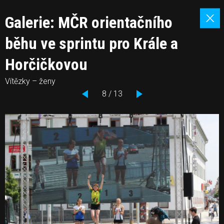
Galerie: MČR orientačního
běhu ve sprintu pro Krále a
Horčičkovou
Vítězky – ženy
8 / 13