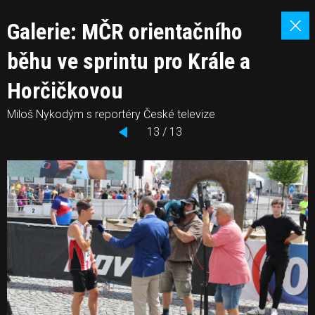
Galerie: MČR orientačního
běhu ve sprintu pro Krále a
Horčičkovou
Miloš Nykodým s reportéry České televize
13 / 13