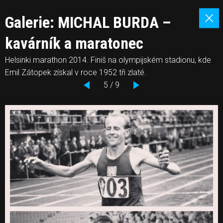
Galerie: MICHAL BURDA –
kavárník a maratonec
Helsinki marathon 2014. Finiš na olympijském stadionu, kde
Emil Zátopek získal v roce 1952 tři zlaté.
5 / 9