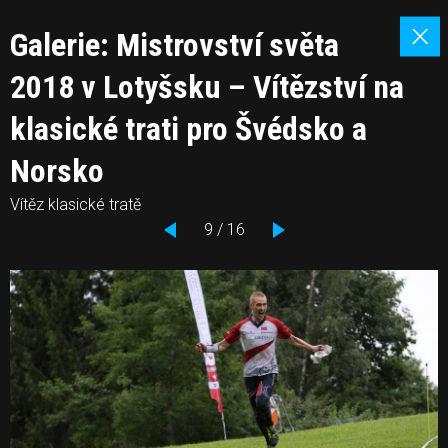
Galerie: Mistrovství světa
2018 v Lotyšsku – Vítězství na
klasické trati pro Švédsko a
Norsko
Vítěz klasické tratě
9 / 16