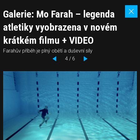
Galerie: Mo Farah – legenda
atletiky vyobrazena v novém
krátkém filmu + VIDEO
Farahův příběh je plný obětí a duševní síly
4 / 6