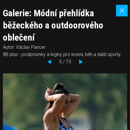
Galerie: Módní přehlídka
běžeckého a outdoorového
oblečení
Autor: Václav Pancer
8B plus - podprsenky a legíny pro lezení, běh a další sporty
5 / 73