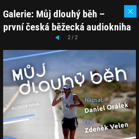
Galerie: Můj dlouhý běh –
první česká běžecká audiokniha
2 / 2