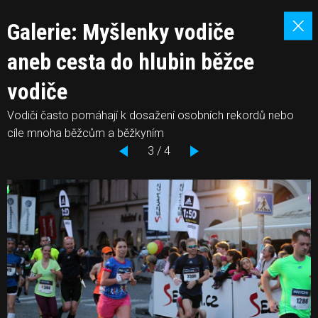
Galerie: Myšlenky vodiče
aneb cesta do hlubin běžce
vodiče
Vodiči často pomáhají k dosažení osobních rekordů nebo
cíle mnoha běžcům a běžkyním
3 / 4