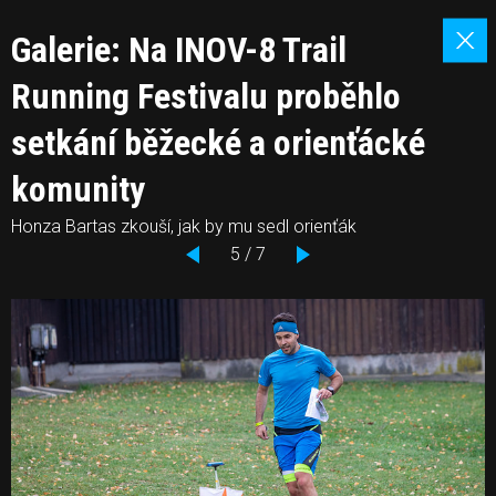
Galerie: Na INOV-8 Trail
Running Festivalu proběhlo
setkání běžecké a orienťácké
komunity
Honza Bartas zkouší, jak by mu sedl orienťák
5 / 7