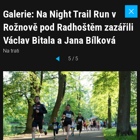
Galerie: Na Night Trail Run v
Rožnově pod Radhoštěm zazářili
Václav Bitala a Jana Bílková
Na trati
5 / 5