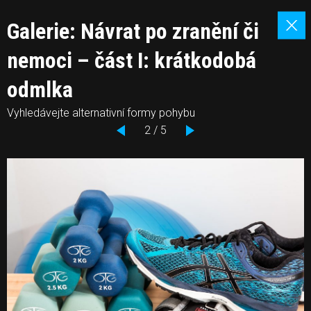
Galerie: Návrat po zranění či
nemoci – část I: krátkodobá
odmlka
Vyhledávejte alternativní formy pohybu
2 / 5