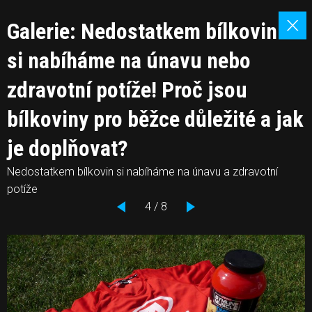
Galerie: Nedostatkem bílkovin
si nabíháme na únavu nebo
zdravotní potíže! Proč jsou
bílkoviny pro běžce důležité a jak
je doplňovat?
Nedostatkem bílkovin si nabíháme na únavu a zdravotní
potíže
4 / 8