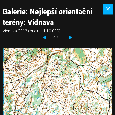
Galerie: Nejlepší orientační
terény: Vidnava
Vidnava 2013 (originál 1:10 000)
4 / 6