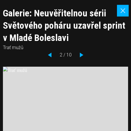
Galerie: Neuvěřitelnou sérii
Světového poháru uzavřel sprint
v Mladé Boleslavi
Trať mužů
2 / 10