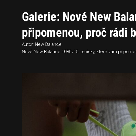
Galerie: Nové New Bala
připomenou, proč rádi 
Autor: New Balance
Nové New Balance 1080v15: tenisky, které vám připomen