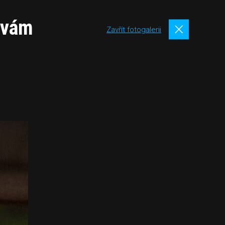
 vám
Zavřít fotogalerii