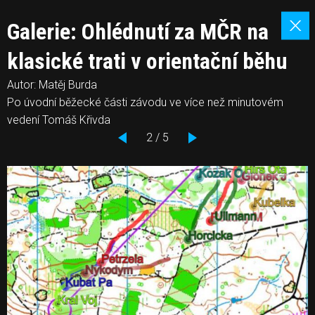
Galerie: Ohlédnutí za MČR na
klasické trati v orientační běhu
Autor: Matěj Burda
Po úvodní běžecké části závodu ve více než minutovém
vedení Tomáš Křivda
2 / 5