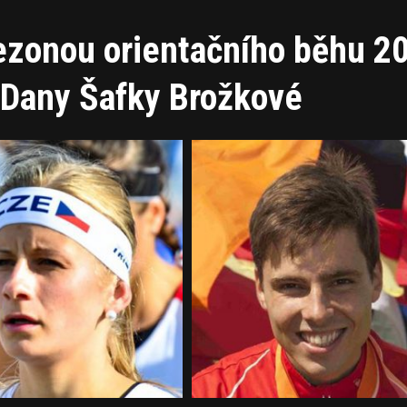
sezonou orientačního běhu 2
í Dany Šafky Brožkové