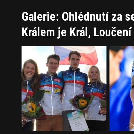
Galerie: Ohlédnutí za 
Králem je Král, Loučen