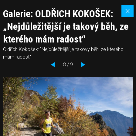
Galerie: OLDŘICH KOKOŠEK:
„Nejdůležitější je takový běh, ze
kterého mám radost“
Oldřích Kokošek: "Nejdůležitější je takový běh, ze kterého
mám radost"
8 / 9