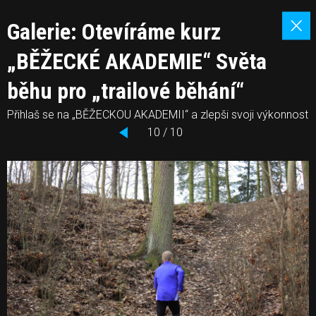
Galerie: Otevíráme kurz
„BĚŽECKÉ AKADEMIE“ Světa
běhu pro „trailové běhání“
Přihlaš se na „BĚŽECKOU AKADEMII“ a zlepši svoji výkonnost
10 / 10