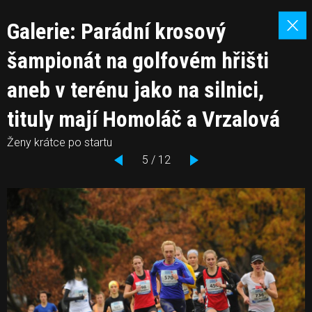
Galerie: Parádní krosový
šampionát na golfovém hřišti
aneb v terénu jako na silnici,
tituly mají Homoláč a Vrzalová
Ženy krátce po startu
5 / 12