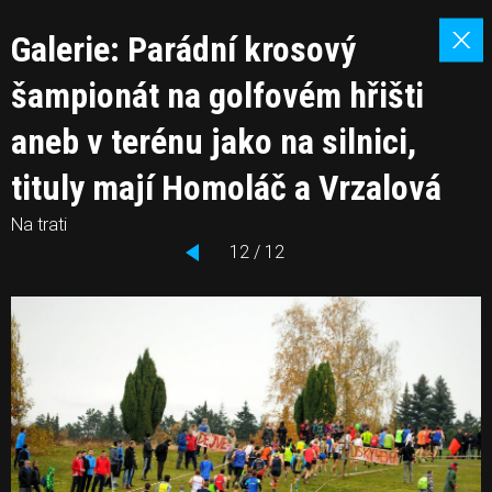
Galerie: Parádní krosový
šampionát na golfovém hřišti
aneb v terénu jako na silnici,
tituly mají Homoláč a Vrzalová
Na trati
12 / 12