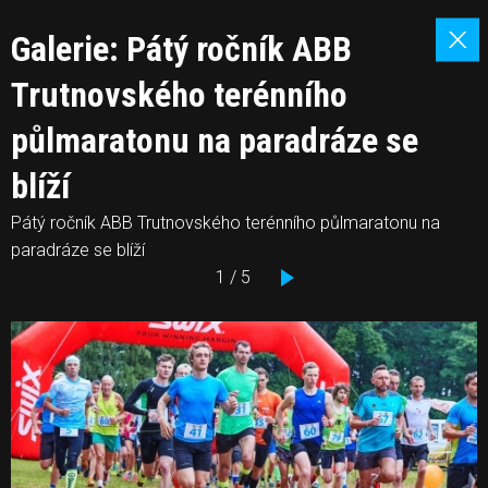
Galerie: Pátý ročník ABB
Trutnovského terénního
půlmaratonu na paradráze se
blíží
Pátý ročník ABB Trutnovského terénního půlmaratonu na
paradráze se blíží
1 / 5