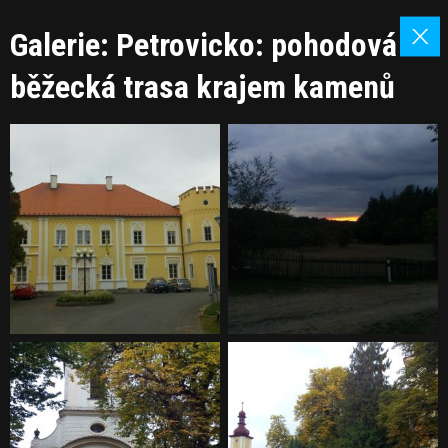
Galerie: Petrovicko: pohodová
běžecká trasa krajem kamenů