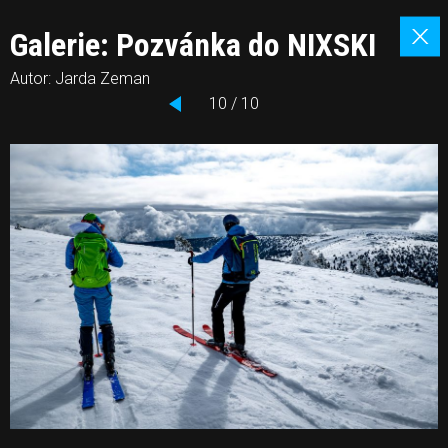
Galerie: Pozvánka do NIXSKI
Autor: Jarda Zeman
10 / 10