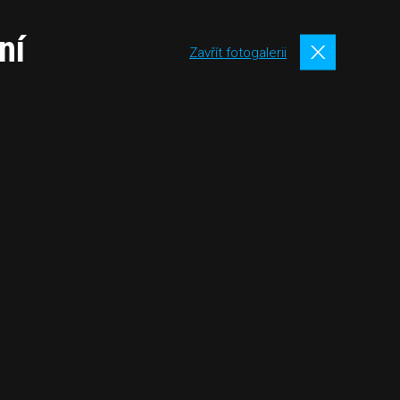
ní
Zavřít fotogalerii