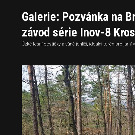
Galerie: Pozvánka na Br
závod série Inov-8 Kro
Úzké lesní cestičky a vůně jehličí, ideální terén pro jarní