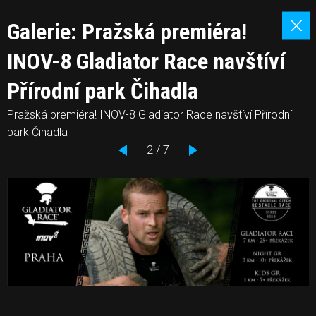
Galerie: Pražská premiéra!
INOV-8 Gladiator Race navštíví
Přírodní park Čihadla
Pražská premiéra! INOV-8 Gladiator Race navštíví Přírodní
park Čihadla
2 / 7