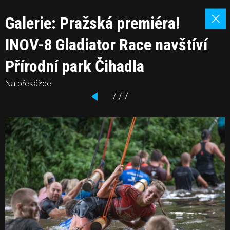
Galerie: Pražská premiéra!
INOV-8 Gladiator Race navštíví
Přírodní park Čihadla
Na překážce
7 / 7