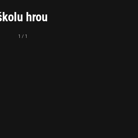
školu hrou
1 / 1