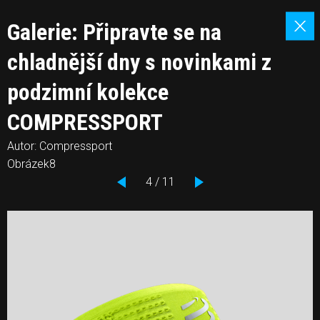
Galerie: Připravte se na
chladnější dny s novinkami z
podzimní kolekce
COMPRESSPORT
Autor: Compressport
Obrázek8
4 / 11