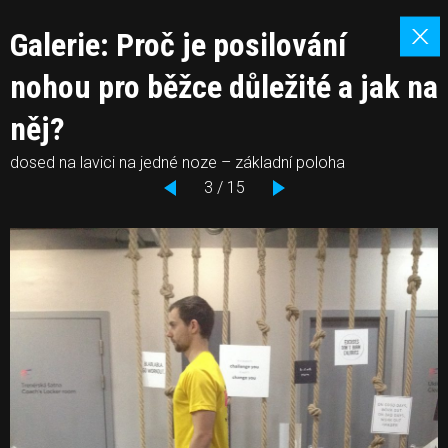
Galerie: Proč je posilování
nohou pro běžce důležité a jak na
něj?
dosed na lavici na jedné noze – základní poloha
3 / 15