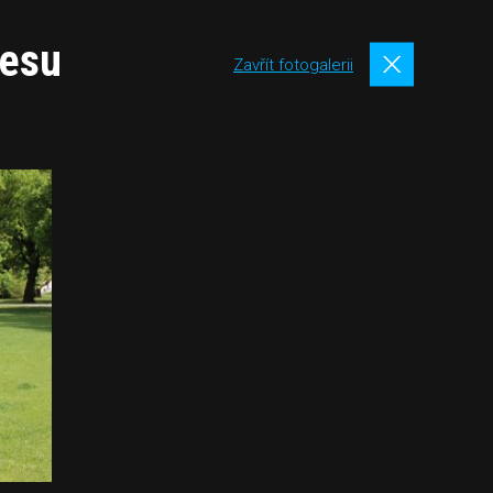
cesu
Zavřít fotogalerii