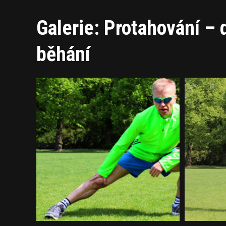
Galerie: Protahování – 
běhání