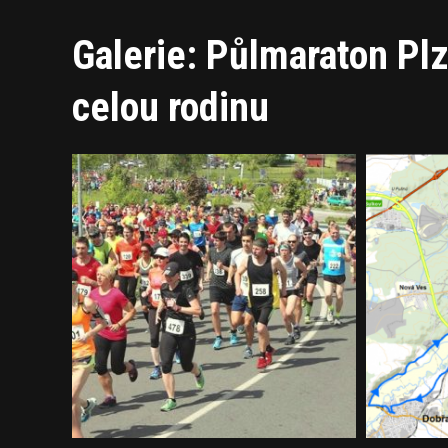
Galerie: Půlmaraton Pl
celou rodinu