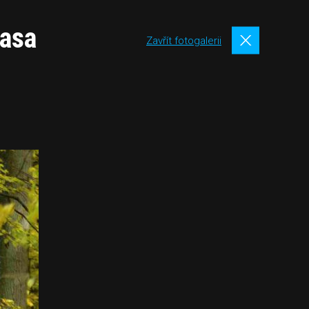
rasa
Zavřít fotogalerii