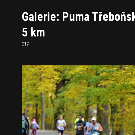
Galerie: Puma Třeboňsk
5 km
219