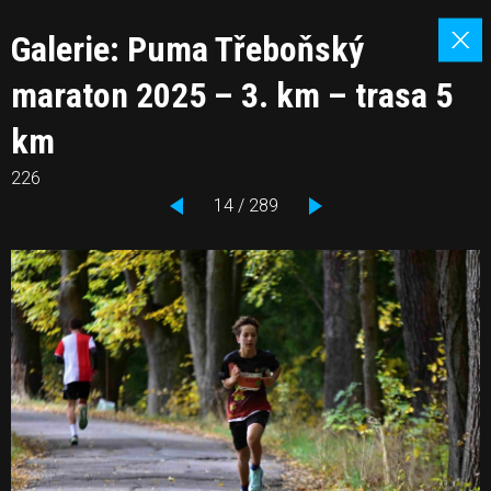
Galerie: Puma Třeboňský
maraton 2025 – 3. km – trasa 5
km
226
14 / 289