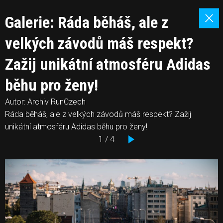
Galerie: Ráda běháš, ale z
velkých závodů máš respekt?
Zažij unikátní atmosféru Adidas
běhu pro ženy!
Autor: Archiv RunCzech
Ráda běháš, ale z velkých závodů máš respekt? Zažij
unikátní atmosféru Adidas běhu pro ženy!
1 / 4