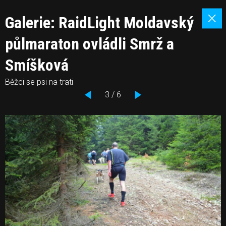
Galerie: RaidLight Moldavský
půlmaraton ovládli Smrž a
Smíšková
Běžci se psi na trati
3 / 6