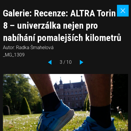
Galerie: Recenze: ALTRA Torin
8 – univerzálka nejen pro
nabíhání pomalejších kilometrů
Autor: Radka Šmahelová
_MG_1309
3 / 10