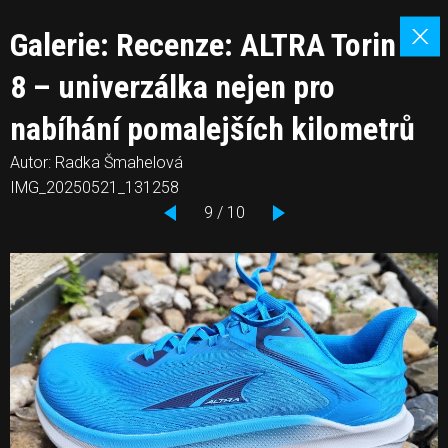
Galerie: Recenze: ALTRA Torin
8 – univerzálka nejen pro
nabíhání pomalejších kilometrů
Autor: Radka Šmahelová
IMG_20250521_131258
9 / 10