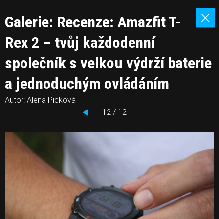
Galerie: Recenze: Amazfit T-
Rex 2 – tvůj každodenní
společník s velkou výdrží baterie
a jednoduchým ovládáním
Autor: Alena Picková
12 / 12