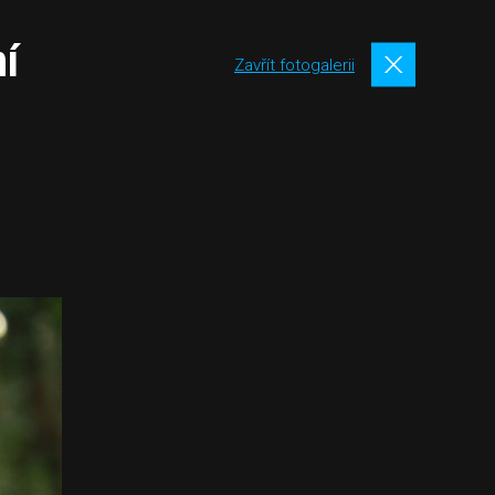
ní
Zavřít fotogalerii