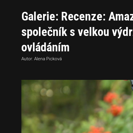
Galerie: Recenze: Amaz
společník s velkou výd
ovládáním
Autor: Alena Picková